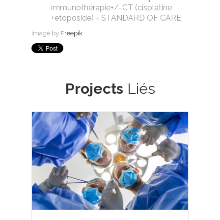
immunothérapie+/-CT (cisplatine
+etoposide) = STANDARD OF CARE
.
Image by
Freepik
Projects
Liés