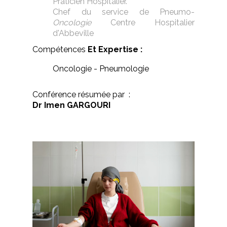
Praticien Hospitalier.
Chef du service de Pneumo-
Oncologie
Centre Hospitalier
d'Abbeville
Compétences
Et Expertise :
Oncologie - Pneumologie
Conférence résumée par :
Dr Imen GARGOURI