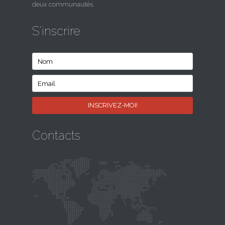
deux communautés.
S'inscrire
Contacts