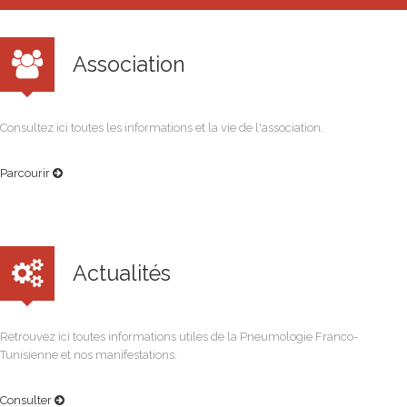
Association
Consultez ici toutes les informations et la vie de l'association.
Parcourir
Actualités
Retrouvez ici toutes informations utiles de la Pneumologie Franco-
Tunisienne et nos manifestations.
Consulter