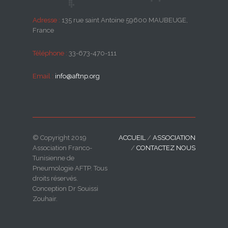
Adresse :
135 rue saint Antoine 59600 MAUBEUGE,
France
Téléphone :
33-673-470-111
Email :
info@aftnp.org
© Copyright 2019
ACCUEIL
/
ASSOCIATION
Association Franco-
/
CONTACTEZ NOUS
Tunisienne de
Pneumologie AFTP. Tous
droits réservés.
Conception Dr Souissi
Zouhair.