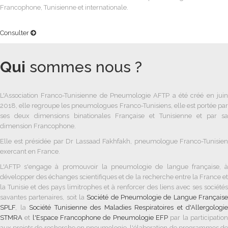
Francophone, Tunisienne et internationale.
Consulter
Qui
sommes nous ?
L'Association Franco-Tunisienne de Pneumologie AFTP a été créé en juin
2018, elle regroupe les pneumologues Franco-Tunisiens, elle est portée par
ses deux dimensions binationales Française et Tunisienne et par sa
dimension Francophone.
Elle est présidée par Dr Lassaad Fakhfakh, pneumologue Franco-Tunisien
exercant en France.
L'AFTP s'engage à promouvoir la pneumologie de langue française, à
développer des échanges scientifiques et de la recherche entre la France et
la Tunisie et des pays limitrophes et à renforcer des liens avec ses sociétés
savantes partenaires, soit
la
Société de Pneumologie de Langue Français
SPLF
, la
Société Tunisienne des Maladies Respiratoires et d'Allergologie
STMRA
et
l'Espace Francophone de Pneumologie
EFP
par la participatio
aux projets de recherche en pneumologie, l'élaboration de programmes de