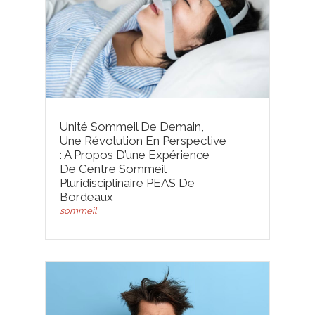
Unité Sommeil De Demain,
Une Révolution En Perspective
: A Propos D’une Expérience
De Centre Sommeil
Pluridisciplinaire PEAS De
Bordeaux
sommeil