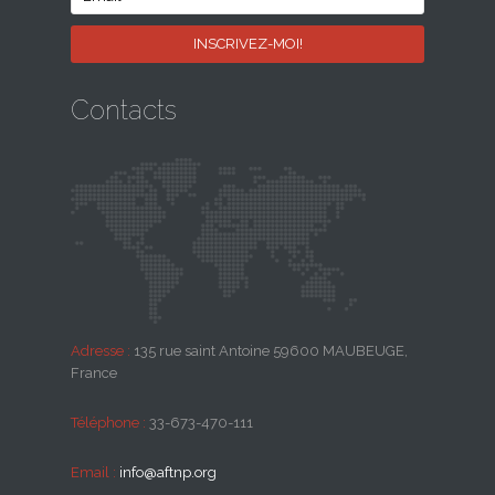
Contacts
Adresse :
135 rue saint Antoine 59600 MAUBEUGE,
France
Téléphone :
33-673-470-111
Email :
info@aftnp.org