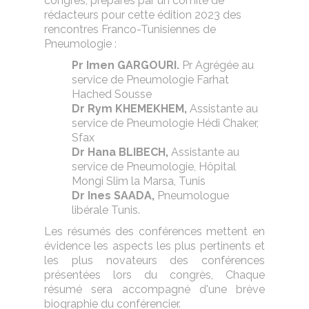
congrès, préparés par un comité de
rédacteurs pour cette édition 2023 des
rencontres Franco-Tunisiennes de
Pneumologie :
Pr Imen GARGOURI.
Pr Agrégée au
service de Pneumologie Farhat
Hached Sousse
Dr Rym KHEMEKHEM,
Assistante au
service de Pneumologie Hédi Chaker,
Sfax
Dr Hana BLIBECH,
Assistante au
service de Pneumologie, Hôpital
Mongi Slim la Marsa, Tunis
Dr Ines SAADA,
Pneumologue
libérale Tunis.
Les résumés des conférences mettent en
évidence les aspects les plus pertinents et
les plus novateurs des conférences
présentées lors du congrès, Chaque
résumé sera accompagné d'une brève
biographie du conférencier.