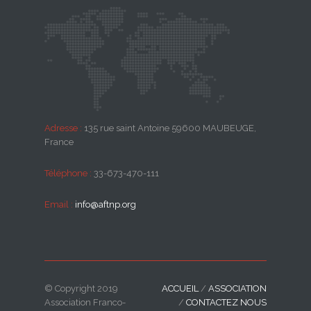
Adresse :
135 rue saint Antoine 59600 MAUBEUGE,
France
Téléphone :
33-673-470-111
Email :
info@aftnp.org
© Copyright 2019
ACCUEIL
/
ASSOCIATION
Association Franco-
/
CONTACTEZ NOUS