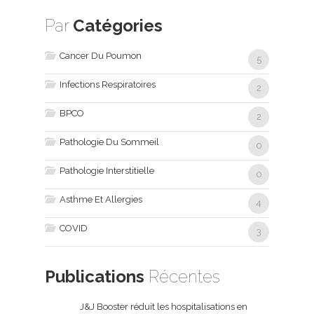
Par
Catégories
Cancer Du Poumon
5
Infections Respiratoires
2
BPCO
2
Pathologie Du Sommeil
0
Pathologie Interstitielle
0
Asthme Et Allergies
4
COVID
3
Publications
Récentes
J&J Booster réduit les hospitalisations en