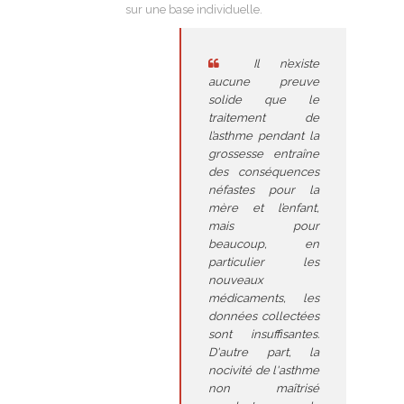
sur une base individuelle.
Il n’existe
aucune preuve
solide que le
traitement de
l’asthme pendant la
grossesse entraîne
des conséquences
néfastes pour la
mère et l’enfant,
mais pour
beaucoup, en
particulier les
nouveaux
médicaments, les
données collectées
sont insuffisantes.
D'autre part, la
nocivité de l'asthme
non maîtrisé