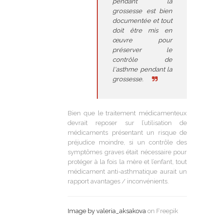
pendant la
grossesse est bien
documentée et tout
doit être mis en
œuvre pour
préserver le
contrôle de
l'asthme pendant la
grossesse.
Bien que le traitement médicamenteux
devrait reposer sur l’utilisation de
médicaments présentant un risque de
préjudice moindre, si un contrôle des
symptômes graves était nécessaire pour
protéger à la fois la mère et l’enfant, tout
médicament anti-asthmatique aurait un
rapport avantages / inconvénients.
Image by valeria_aksakova
on Freepik