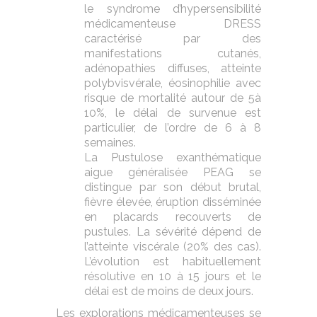
le syndrome d’hypersensibilité
médicamenteuse DRESS
caractérisé par des
manifestations cutanés,
adénopathies diffuses, atteinte
polybvisvérale, éosinophilie avec
risque de mortalité autour de 5à
10%, le délai de survenue est
particulier, de l’ordre de 6 à 8
semaines.
La Pustulose exanthématique
aigue généralisée PEAG se
distingue par son début brutal,
fièvre élevée, éruption disséminée
en placards recouverts de
pustules. La sévérité dépend de
l’atteinte viscérale (20% des cas).
L’évolution est habituellement
résolutive en 10 à 15 jours et le
délai est de moins de deux jours.
Les explorations médicamenteuses se