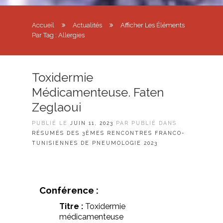
Accueil
Actualités
Afficher Les Éléments
Par Tag : Allergies
Toxidermie
Médicamenteuse. Faten
Zeglaoui
PUBLIÉ LE
JUIN 11, 2023
PAR PUBLIÉ DANS
RÉSUMÉS DES 3ÈMES RENCONTRES FRANCO-
TUNISIENNES DE PNEUMOLOGIE 2023
Conférence :
Titre :
Toxidermie
médicamenteuse