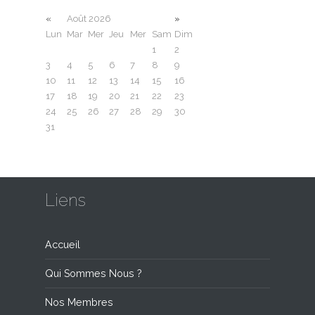
«
Août 2026
»
Lun
Mar
Mer
Jeu
Mer
Sam
Dim
1
2
3
4
5
6
7
8
9
10
11
12
13
14
15
16
17
18
19
20
21
22
23
24
25
26
27
28
29
30
31
Liens
Accueil
Qui Sommes Nous ?
Nos Membres