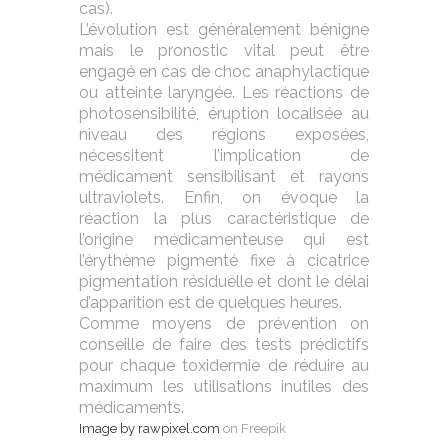
cas).
L’évolution est généralement bénigne
mais le pronostic vital peut être
engagé en cas de choc anaphylactique
ou atteinte laryngée. Les réactions de
photosensibilité, éruption localisée au
niveau des régions exposées,
nécessitent l’implication de
médicament sensibilisant et rayons
ultraviolets. Enfin, on évoque la
réaction la plus caractéristique de
l’origine médicamenteuse qui est
l’érythème pigmenté fixe à cicatrice
pigmentation résiduelle et dont le délai
d’apparition est de quelques heures.
Comme moyens de prévention on
conseille de faire des tests prédictifs
pour chaque toxidermie de réduire au
maximum les utilisations inutiles des
médicaments.
Image by rawpixel.com
on Freepik