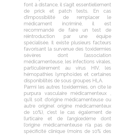
font à distance, il s’agit essentiellement
de prick et patch tests. En cas
d’impossibilité de remplacer le
médicament incriminé, il est
recommandé de faire un test de
réintroduction par une équipe
spécialisée. Il existe plusieurs facteurs
favorisant la survenue des toxidermies
sévères dont l’association
médicamenteuse, les infections virales,
particulièrement au virus HIV, les
hémopathies lymphoïdes et certaines
disponibilités de sous groupes HLA.
Parmi les autres toxidermies, on cite le
purpura vasculaire médicamenteux ,
qu’il soit d’origine médicamenteuse ou
autre origine( origine médicamenteux
de 10%), c’est le cas également de
l’urticaire et de l’angiœdème dont
l’origine médicamenteuse n’a pas de
spécificité clinique (moins de 10% des