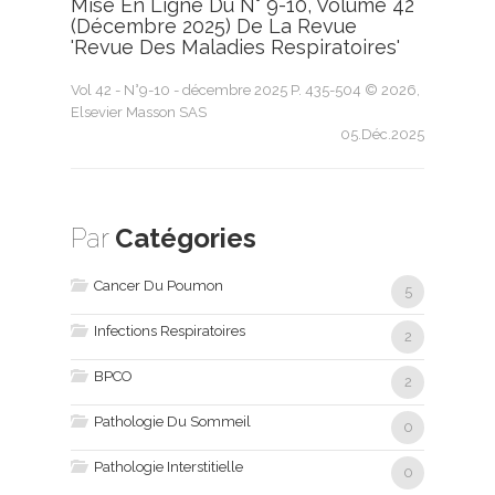
Mise En Ligne Du N° 9-10, Volume 42
(décembre 2025) De La Revue
'Revue Des Maladies Respiratoires'
Vol 42 - N°9-10 - décembre 2025 P. 435-504 © 2026,
Elsevier Masson SAS
05.Déc.2025
Par
Catégories
Cancer Du Poumon
5
Infections Respiratoires
2
BPCO
2
Pathologie Du Sommeil
0
Pathologie Interstitielle
0