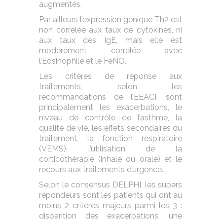
augmentés.
Par ailleurs l’expression génique Th2 est
non corrélée aux taux de cytokines, ni
aux taux des IgE, mais elle est
modérément corrélée avec
l’Eosinophile et le FeNO.
Les critères de réponse aux
traitements, selon les
recommandations de l’EEACI, sont
principalement les exacerbations, le
niveau de contrôle de l’asthme, la
qualité de vie, les effets secondaires du
traitement, la fonction respiratoire
(VEMS), l’utilisation de la
corticothérapie (inhalé ou orale) et le
recours aux traitements d’urgence.
Selon le consensus DELPHI, les supers
répondeurs sont les patients qui ont au
moins 2 critères majeurs parmi les 3 :
disparition des exacerbations, une