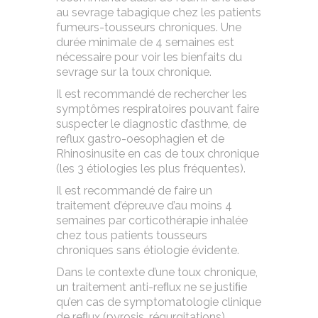
au sevrage tabagique chez les patients
fumeurs-tousseurs chroniques. Une
durée minimale de 4 semaines est
nécessaire pour voir les bienfaits du
sevrage sur la toux chronique.
Il est recommandé de rechercher les
symptômes respiratoires pouvant faire
suspecter le diagnostic d’asthme, de
reflux gastro-oesophagien et de
Rhinosinusite en cas de toux chronique
(les 3 étiologies les plus fréquentes).
Il est recommandé de faire un
traitement d’épreuve d’au moins 4
semaines par corticothérapie inhalée
chez tous patients tousseurs
chroniques sans étiologie évidente.
Dans le contexte d’une toux chronique,
un traitement anti-reﬂux ne se justiﬁe
qu’en cas de symptomatologie clinique
de reﬂux (pyrosis, régurgitations).