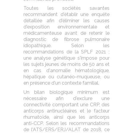
Toutes les sociétés savantes
recommandent d'établir une enquête
détaillée afin d'éliminer les causes
d'exposition environnementale et
médicamenteuse avant de retenir le
diagnostic de fibrose pulmonaire
idiopathique. Selon les
recommandations de la SPLF 2021 ;
une analyse génétique s'impose pour
les sujets jeunes de moins de 50 ans et
en cas d'anomalie hématologique,
hépatique ou cutanéo-muqueuse, ou
en présence d'un contexte familial.
Un bilan biologique minimum est
nécessaire afin d'exclure une
connectivité comportant une CRP, des
anticorps antinucléaires et le facteur
rhumatoïde, ainsi que les anticorps
anti-CCP. Selon les recommandations
de l'ATS/ERS/ERJ/ALAT de 2018, ce