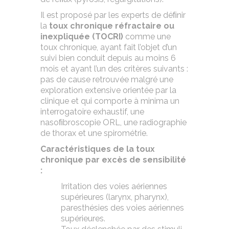
Il est proposé par les experts de déﬁnir
la
toux chronique réfractaire ou
inexpliquée (TOCRI)
comme une
toux chronique, ayant fait l’objet d’un
suivi bien conduit depuis au moins 6
mois et ayant l’un des critères suivants :
pas de cause retrouvée malgré une
exploration extensive orientée par la
clinique et qui comporte à minima un
interrogatoire exhaustif, une
nasoﬁbroscopie ORL, une radiographie
de thorax et une spirométrie.
Caractéristiques de la toux
chronique par excès de sensibilité
:
Irritation des voies aériennes
supérieures (larynx, pharynx),
paresthésies des voies aériennes
supérieures.