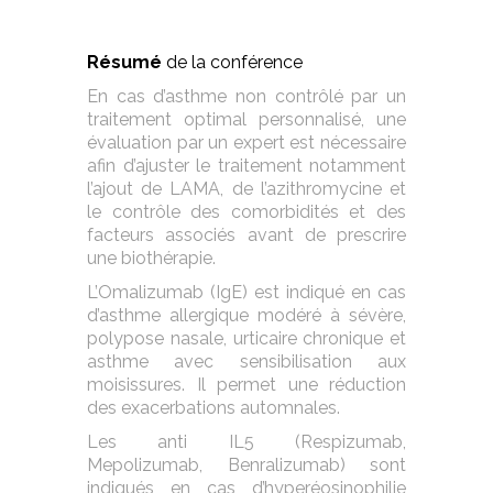
Résumé
de la conférence
En cas d’asthme non contrôlé par un
traitement optimal personnalisé, une
évaluation par un expert est nécessaire
afin d’ajuster le traitement notamment
l’ajout de LAMA, de l’azithromycine et
le contrôle des comorbidités et des
facteurs associés avant de prescrire
une biothérapie.
L’Omalizumab (IgE) est indiqué en cas
d’asthme allergique modéré à sévère,
polypose nasale, urticaire chronique et
asthme avec sensibilisation aux
moisissures. Il permet une réduction
des exacerbations automnales.
Les anti IL5 (Respizumab,
Mepolizumab, Benralizumab) sont
indiqués en cas d’hyperéosinophilie