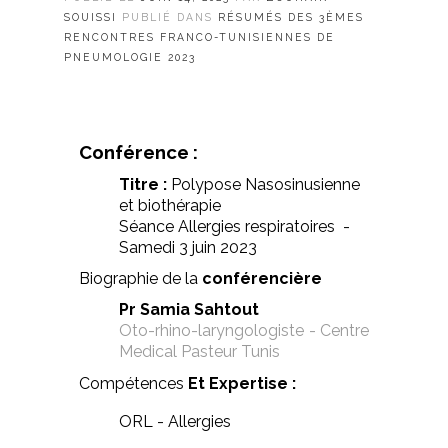
SOUISSI
PUBLIÉ DANS
RÉSUMÉS DES 3ÈMES
RENCONTRES FRANCO-TUNISIENNES DE
PNEUMOLOGIE 2023
Conférence :
Titre :
Polypose Nasosinusienne
et biothérapie
Séance Allergies respiratoires -
Samedi 3 juin 2023
Biographie de la
conférencière
Pr Samia Sahtout
Oto-rhino-laryngologiste - Centre
Medical Pasteur Tunis
Compétences
Et Expertise :
ORL - Allergies