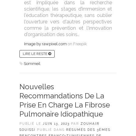
est impliquée dans la recherche
scientifique, les stages d’immersion et
l'éducation thérapeutique, sans oublier
l'ouverture vers d'autres perspectives
comme la prévention et l'innovation
d'organisation des soins..
Image by rawpixel.com
on Freepik
LIRE LE RESTE
Sommeil
Nouvelles
Recommandations De La
Prise En Charge La Fibrose
Pulmonaire Idiopathique
PUBLIÉ LE
JUIN 13, 2023
PAR
ZOUHAIR
SOUISSI
PUBLIÉ DANS
RÉSUMÉS DES 3ÈMES
RENCONTRES FRANCO-TUNISIENNES DE