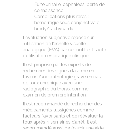
Fuite urinaire, céphalées, perte de
connaissance
Complications plus rares :
hémorragie sous conjonctivale,
brady/tachycardie.
L’évaluation subjective repose sur
l’utilisation de l’échelle visuelle
analogique (EVA) car cet outil est facile
d’utilisation en pratique clinique.
Il est proposé par les experts de
rechercher des signes d’alarme en
faveur d’une pathologie grave en cas
de toux chronique avec une
radiographie du thorax comme
examen de première intention.
Il est recommandé de rechercher des
médicaments tussigènes comme
facteurs favorisants et de réévaluer la
toux après 4 semaines d’arrêt. Il est
recommandé aussi de fournir une aide