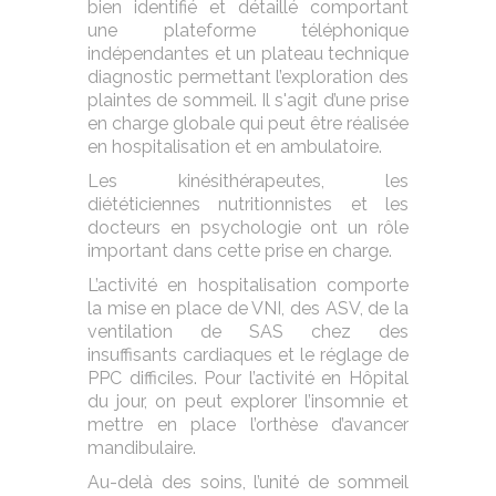
bien identifié et détaillé comportant
une plateforme téléphonique
indépendantes et un plateau technique
diagnostic permettant l’exploration des
plaintes de sommeil. Il s'agit d’une prise
en charge globale qui peut être réalisée
en hospitalisation et en ambulatoire.
Les kinésithérapeutes, les
diététiciennes nutritionnistes et les
docteurs en psychologie ont un rôle
important dans cette prise en charge.
L’activité en hospitalisation comporte
la mise en place de VNI, des ASV, de la
ventilation de SAS chez des
insuffisants cardiaques et le réglage de
PPC difficiles. Pour l’activité en Hôpital
du jour, on peut explorer l’insomnie et
mettre en place l’orthèse d’avancer
mandibulaire.
Au-delà des soins, l’unité de sommeil