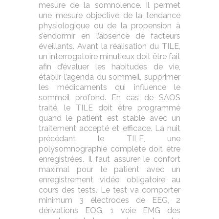
mesure de la somnolence. Il permet
une mesure objective de la tendance
physiologique ou de la propension à
s’endormir en l’absence de facteurs
éveillants. Avant la réalisation du TILE,
un interrogatoire minutieux doit être fait
afin d’évaluer les habitudes de vie,
établir l’agenda du sommeil, supprimer
les médicaments qui influence le
sommeil profond. En cas de SAOS
traité, le TILE doit être programmé
quand le patient est stable avec un
traitement accepté et efficace. La nuit
précédant le TILE, une
polysomnographie complète doit être
enregistrées. Il faut assurer le confort
maximal pour le patient avec un
enregistrement vidéo obligatoire au
cours des tests. Le test va comporter
minimum 3 électrodes de EEG, 2
dérivations EOG, 1 voie EMG des