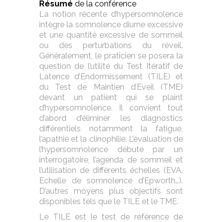
Résumé
de la conférence
La notion récente d’hypersomnolence
intègre la somnolence diurne excessive
et une quantité excessive de sommeil
ou des perturbations du réveil.
Généralement, le praticien se posera la
question de l’utilité du Test Itératif de
Latence d’Endormissement (TILE) et
du Test de Maintien d’Eveil (TME)
devant un patient qui se plaint
d’hypersomnolence. Il convient tout
d’abord d’éliminer les diagnostics
différentiels notamment la fatigue,
l’apathie et la clinophilie. L’évaluation de
l’hypersomnolence débute par un
interrogatoire, l’agenda de sommeil et
l’utilisation de différents échelles (EVA,
Echelle de somnolence d’Epworth…).
D’autres moyens plus objectifs sont
disponibles tels que le TILE et le TME.
Le TILE est le test de référence de