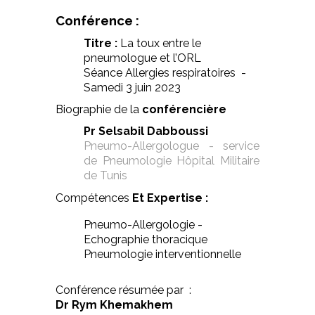
Conférence :
Titre :
La toux entre le
pneumologue et l’ORL
Séance Allergies respiratoires -
Samedi 3 juin 2023
Biographie de la
conférencière
Pr Selsabil Dabboussi
Pneumo-Allergologue - service
de Pneumologie Hôpital Militaire
de Tunis
Compétences
Et Expertise :
Pneumo-Allergologie -
Echographie thoracique
Pneumologie interventionnelle
Conférence résumée par :
Dr Rym Khemakhem