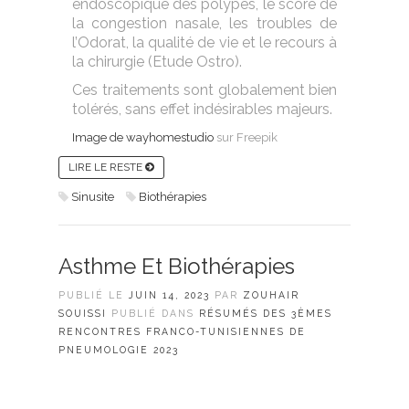
endoscopique des polypes, le score de
la congestion nasale, les troubles de
l’Odorat, la qualité de vie et le recours à
la chirurgie (Etude Ostro).
Ces traitements sont globalement bien
tolérés, sans effet indésirables majeurs.
Image de wayhomestudio
sur Freepik
LIRE LE RESTE
Sinusite
Biothérapies
Asthme Et Biothérapies
PUBLIÉ LE
JUIN 14, 2023
PAR
ZOUHAIR
SOUISSI
PUBLIÉ DANS
RÉSUMÉS DES 3ÈMES
RENCONTRES FRANCO-TUNISIENNES DE
PNEUMOLOGIE 2023