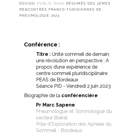
SOUISSI
PUBLIÉ DANS
RÉSUMÉS DES 3ÈMES
RENCONTRES FRANCO-TUNISIENNES DE
PNEUMOLOGIE 2023
Conférence :
Titre :
Unité sommeil de demain,
une révolution en perspective : A
propos d’une expérience de
centre sommeil pluridisciplinaire
PEAS de Bordeaux
Séance PID - Vendredi 2 juin 2023
Biographie de la
conférencière
Pr Marc Sapene
Pneumologue et Somnologue du
secteur libéral
Pôle d'Exploration des Apnées du
Sommeil - Bordeaux