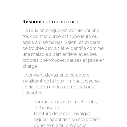
Résumé
de la conférence
La toux chronique est définie par une
toux dont la durée est supérieure ou
égale à 8 semaines. Selon les experts,
ce trouble devrait être identifié comme
une maladie a part entière, avec ses
propres phénotypes, causes et prise en
charge.
Il convient d’évaluer le caractère
invalidant de la toux : impact psycho-
social et/ou un des complications
suivantes :
Toux insomniante, émétisante,
asthénisante
Fracture de côtes, myalgies
aigues, apparition ou majoration
d’une hernie ou prolapsus