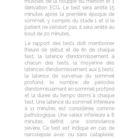
muscles de la houppe du menton et 1
dérivation ECG. Le test sera arrêté 15
minutes après la première époque de
sommeil, y compris du stade 1 et si le
patient ne s’endort pas, il sera arrêté au
bout de 20 minutes.
Le rapport des tests doit mentionner
l’heure de début et de fin de chaque
test, la latence d’endormissement à
chacun des tests, la moyenne des
latences d’endormissement aux 5 tests,
la latence de survenue du sommeil
profond, le nombre de périodes
d’endormissement en sommeil profond
et la durée du temps dormi à chaque
test. Une latence du sommeil inférieure
à 11 minutes est considérée comme
pathologique. Une valeur inférieure à 8
minutes définit une somnolence
sévère. Ce test est indiqué en cas de
narcolepsie avec ou sans cataplexie,