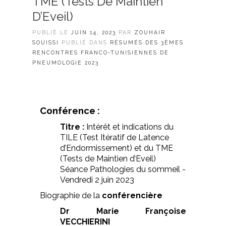
TME (Tests De Maintien
D’Eveil)
PUBLIÉ LE
JUIN 14, 2023
PAR
ZOUHAIR
SOUISSI
PUBLIÉ DANS
RÉSUMÉS DES 3ÈMES
RENCONTRES FRANCO-TUNISIENNES DE
PNEUMOLOGIE 2023
Conférence :
Titre :
Intérêt et indications du
TILE (Test Itératif de Latence
d’Endormissement) et du TME
(Tests de Maintien d’Eveil)
Séance Pathologies du sommeil -
Vendredi 2 juin 2023
Biographie de la
conférencière
Dr Marie Françoise
VECCHIERINI