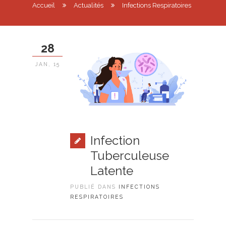
Accueil
Actualités
Infections Respiratoires
28
JAN, 15
Infection
Tuberculeuse
Latente
PUBLIÉ DANS
INFECTIONS
RESPIRATOIRES