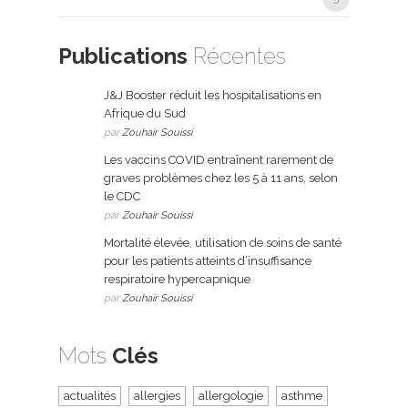
Publications
Récentes
J&J Booster réduit les hospitalisations en
Afrique du Sud
par
Zouhair Souissi
Les vaccins COVID entraînent rarement de
graves problèmes chez les 5 à 11 ans, selon
le CDC
par
Zouhair Souissi
Mortalité élevée, utilisation de soins de santé
pour les patients atteints d’insuffisance
respiratoire hypercapnique
par
Zouhair Souissi
Mots
Clés
actualités
allergies
allergologie
asthme