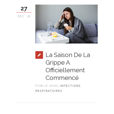
27
DÉC, 18
La Saison De La
Grippe A
Officiellement
Commencé
PUBLIÉ DANS
INFECTIONS
RESPIRATOIRES