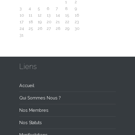
1
2
3
4
5
6
7
8
9
10
11
12
13
14
15
16
17
18
19
20
21
22
23
24
25
26
27
28
29
30
31
Liens
Accueil
Qui Sommes Nous ?
Nos Membres
Nos Statuts
Manifestations