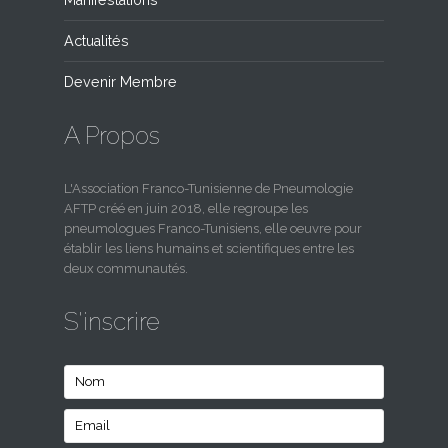
Actualités
Devenir Membre
A Propos
L'Association Franco-Tunisienne de Pneumologie
AFTP créé en juin 2018, elle regroupe les
pneumologues Franco-Tunisiens, elle oeuvre pour
établir les liens humains et scientifiques entre les
deux communautés.
S'inscrire