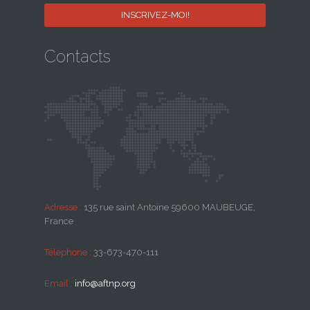
Contacts
Adresse :
135 rue saint Antoine 59600 MAUBEUGE,
France
Téléphone :
33-673-470-111
Email :
info@aftnp.org