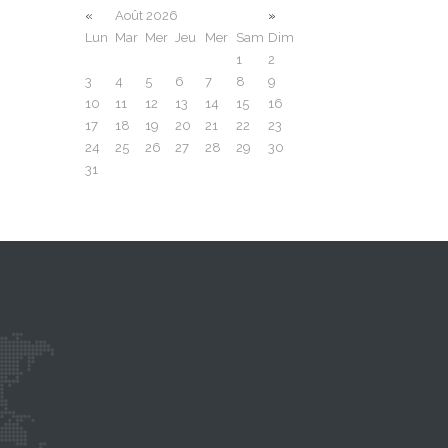
«
Août 2026
»
Lun
Mar
Mer
Jeu
Mer
Sam
Dim
1
2
3
4
5
6
7
8
9
10
11
12
13
14
15
16
17
18
19
20
21
22
23
24
25
26
27
28
29
30
31