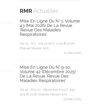
RMR
Actualités
Mise En Ligne Du N° 1, Volume
43 (mai 2026) De La Revue
'Revue Des Maladies
Respiratoires'
Vol 43 - N°1 - mai 2026 P. 1-114 © 2026,
Elsevier Masson SAS
10.Mai.2026
Mise En Ligne Du N° 9-10,
Volume 42 (décembre 2025)
De La Revue 'Revue Des
Maladies Respiratoires'
Vol 42 - N°9-10 - décembre 2025 P. 435-
504 © 2026, Elsevier Masson SAS
05.Déc.2025