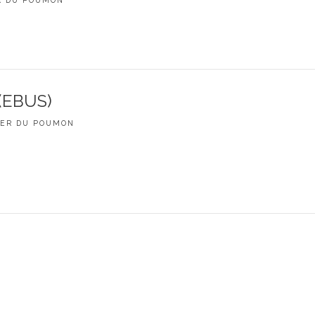
R DU POUMON
(EBUS)
ER DU POUMON