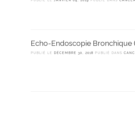
PUBLIÉ LE
JANVIER 04, 2019
PUBLIÉ DANS
CANCE
Echo-Endoscopie Bronchique 
PUBLIÉ LE
DÉCEMBRE 30, 2018
PUBLIÉ DANS
CANC