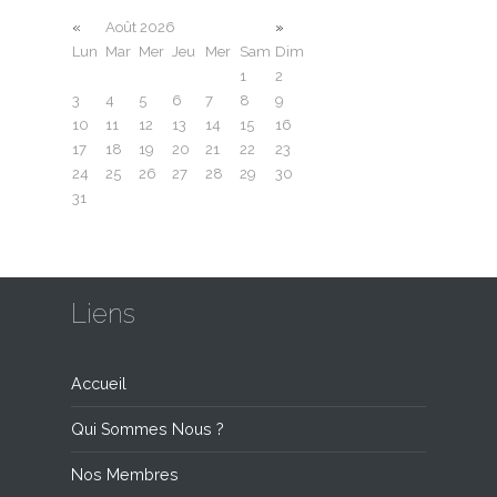
«
Août 2026
»
Lun
Mar
Mer
Jeu
Mer
Sam
Dim
1
2
3
4
5
6
7
8
9
10
11
12
13
14
15
16
17
18
19
20
21
22
23
24
25
26
27
28
29
30
31
Liens
Accueil
Qui Sommes Nous ?
Nos Membres