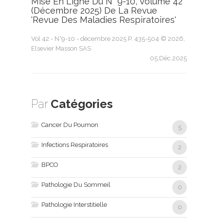
Mise En Ligne Du N° 9-10, Volume 42
(décembre 2025) De La Revue
'Revue Des Maladies Respiratoires'
Vol 42 - N°9-10 - décembre 2025 P. 435-504 © 2026,
Elsevier Masson SAS
05.Déc.2025
Par
Catégories
Cancer Du Poumon
5
Infections Respiratoires
2
BPCO
2
Pathologie Du Sommeil
0
Pathologie Interstitielle
0