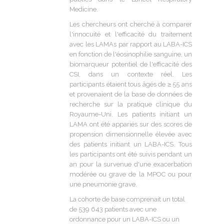
Medicine.
Les chercheurs ont cherché à comparer
l'innocuité et l'efficacité du traitement
avec les LAMAs par rapport au LABA-ICS
en fonction de l'éosinophilie sanguine, un
biomarqueur potentiel de l'efficacité des
CSI, dans un contexte réel. Les
participants étaient tous âgés de ≥ 55 ans
et provenaient de la base de données de
recherche sur la pratique clinique du
Royaume-Uni. Les patients initiant un
LAMA ont été appariés sur des scores de
propension dimensionnelle élevée avec
des patients initiant un LABA-ICS. Tous
les participants ont été suivis pendant un
an pour la survenue d'une exacerbation
modérée ou grave de la MPOC ou pour
une pneumonie grave.
La cohorte de base comprenait un total
de 539 643 patients avec une
ordonnance pour un LABA-ICS ou un