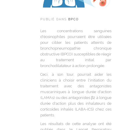
PUBLIÉ DANS
BPCO
Les concentrations sanguines
d'éosinophiles pourraient être utilisées
pour cibler les patients atteints de
bronchopneumopathie chronique
obstructive (BPCO) susceptibles de réagir
au traitement initial par
bronchodilatateur à action prolongée.
Ceci, à son tour, pourrait aider les
cliniciens à choisir entre l'initiation du
traitement avec des antagonistes
muscariniques à longue durée d'action
(LAMAs) ou des antagonistes β2 à longue
durée d'action plus des inhalateurs de
corticoïdes inhalés (LABA-ICS) chez ces
patients.
Les résultats de cette analyse ont été
publiés dans le Lancet Respiratory