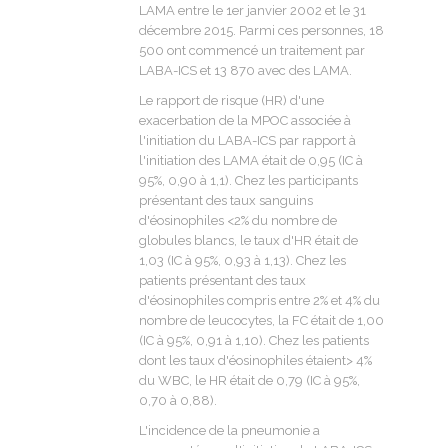
LAMA entre le 1er janvier 2002 et le 31
décembre 2015. Parmi ces personnes, 18
500 ont commencé un traitement par
LABA-ICS et 13 870 avec des LAMA.
Le rapport de risque (HR) d'une
exacerbation de la MPOC associée à
l'initiation du LABA-ICS par rapport à
l'initiation des LAMA était de 0,95 (IC à
95%, 0,90 à 1,1). Chez les participants
présentant des taux sanguins
d'éosinophiles <2% du nombre de
globules blancs, le taux d'HR était de
1,03 (IC à 95%, 0,93 à 1,13). Chez les
patients présentant des taux
d'éosinophiles compris entre 2% et 4% du
nombre de leucocytes, la FC était de 1,00
(IC à 95%, 0,91 à 1,10). Chez les patients
dont les taux d'éosinophiles étaient> 4%
du WBC, le HR était de 0,79 (IC à 95%,
0,70 à 0,88).
L'incidence de la pneumonie a