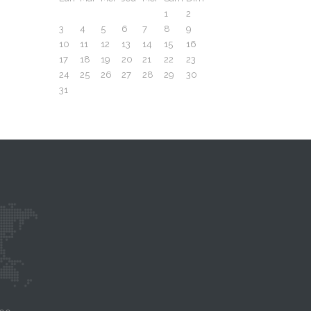
1
2
3
4
5
6
7
8
9
10
11
12
13
14
15
16
17
18
19
20
21
22
23
24
25
26
27
28
29
30
31