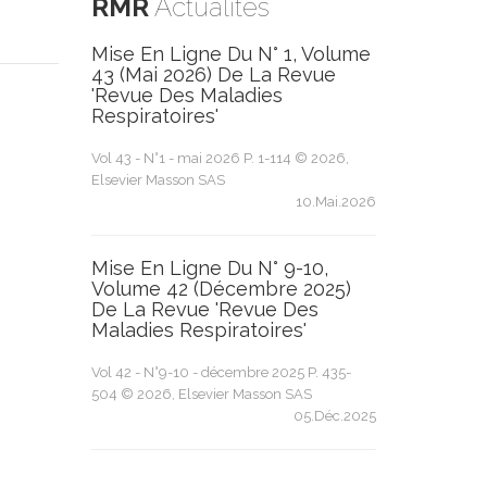
RMR
Actualités
Mise En Ligne Du N° 1, Volume
43 (mai 2026) De La Revue
'Revue Des Maladies
Respiratoires'
Vol 43 - N°1 - mai 2026 P. 1-114 © 2026,
Elsevier Masson SAS
10.Mai.2026
Mise En Ligne Du N° 9-10,
Volume 42 (décembre 2025)
De La Revue 'Revue Des
Maladies Respiratoires'
Vol 42 - N°9-10 - décembre 2025 P. 435-
504 © 2026, Elsevier Masson SAS
05.Déc.2025