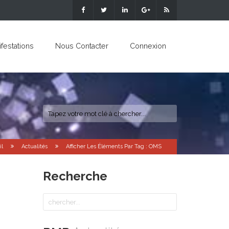
festations
Nous Contacter
Connexion
il
Actualités
Afficher Les Éléments Par Tag : OMS
Recherche