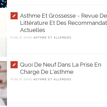
Asthme Et Grossesse - Revue De
Littérature Et Des Recommandat
Actuelles
PUBLIÉ DANS
ASTHME ET ALLERGIES
Quoi De Neuf Dans La Prise En
Charge De L'asthme
PUBLIÉ DANS
ASTHME ET ALLERGIES