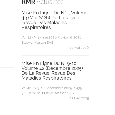
RMR
Actualités
Mise En Ligne Du N° 1, Volume
43 (mai 2026) De La Revue
'Revue Des Maladies
Respiratoires'
Vol 43 - N°1 - mai 2026 P. 1-114 © 2026,
Elsevier Masson SAS
10.Mai.2026
Mise En Ligne Du N° 9-10,
Volume 42 (décembre 2025)
De La Revue 'Revue Des
Maladies Respiratoires'
Vol 42 - N°9-10 - décembre 2025 P. 435-
504 © 2026, Elsevier Masson SAS
05.Déc.2025