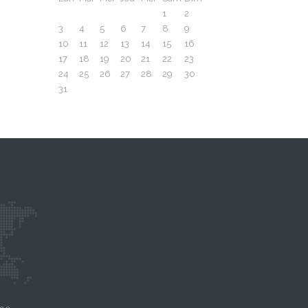
1
2
3
4
5
6
7
8
9
10
11
12
13
14
15
16
17
18
19
20
21
22
23
24
25
26
27
28
29
30
31