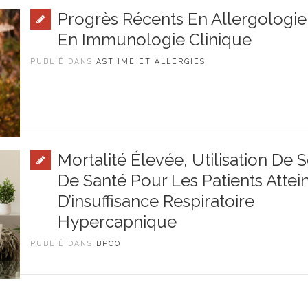
Progrès Récents En Allergologie
En Immunologie Clinique
PUBLIÉ DANS
ASTHME ET ALLERGIES
Mortalité Élevée, Utilisation De 
De Santé Pour Les Patients Attein
D’insuffisance Respiratoire
Hypercapnique
PUBLIÉ DANS
BPCO