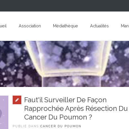
ueil
Association
Médiathèque
Actualités
Mani
Faut'il Surveiller De Façon
Rapprochée Après Résection Du
Cancer Du Poumon ?
PUBLIÉ DANS
CANCER DU POUMON