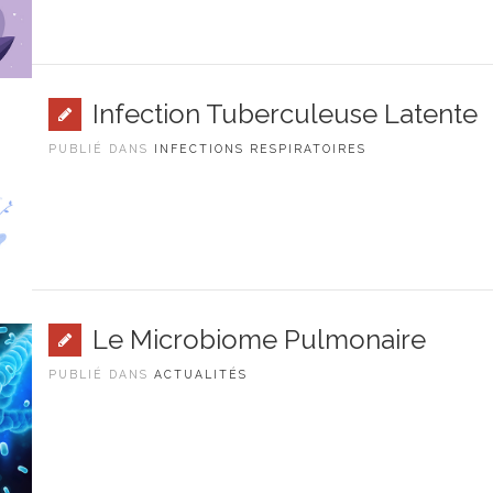
Infection Tuberculeuse Latente
PUBLIÉ DANS
INFECTIONS RESPIRATOIRES
Le Microbiome Pulmonaire
PUBLIÉ DANS
ACTUALITÉS