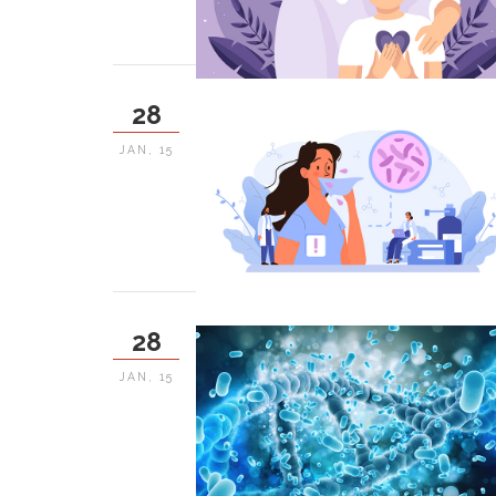
28
JAN, 15
28
JAN, 15